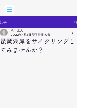
記事
武田 正大
2022年4月3日
読了時間: 0分
琵琶湖岸をサイクリングし
てみませんか？